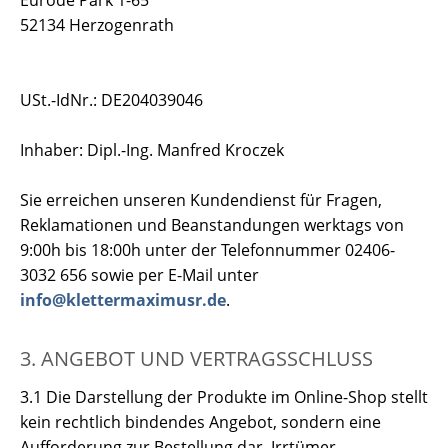
Eurode Park 1-65
52134 Herzogenrath
USt.-IdNr.: DE204039046
Inhaber: Dipl.-Ing. Manfred Kroczek
Sie erreichen unseren Kundendienst für Fragen,
Reklamationen und Beanstandungen werktags von
9:00h bis 18:00h unter der Telefonnummer 02406-
3032 656 sowie per E-Mail unter
info@klettermaximusr.de
.
3. ANGEBOT UND VERTRAGSSCHLUSS
3.1 Die Darstellung der Produkte im Online-Shop stellt
kein rechtlich bindendes Angebot, sondern eine
Aufforderung zur Bestellung dar. Irrtümer